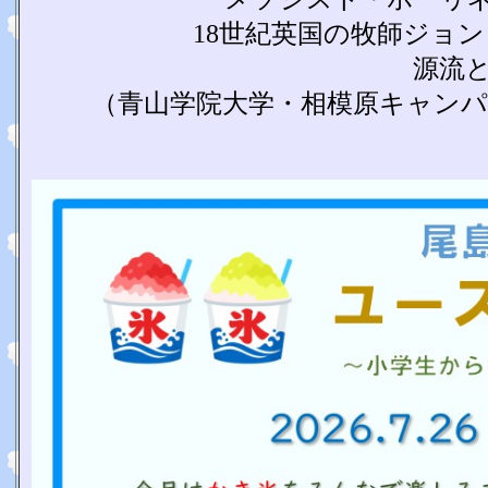
18世紀英国の牧師ジョ
源流
（青山学院大学・相模原キャン