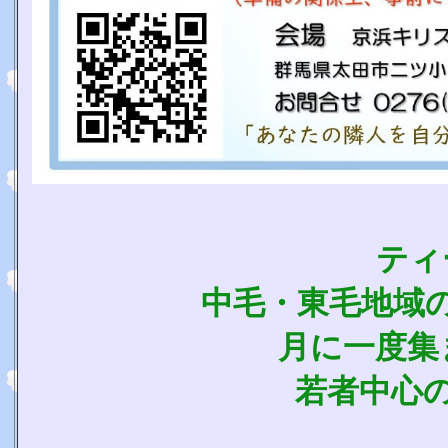
ティ
中毛・東毛地域の
月に一度集
若者中心