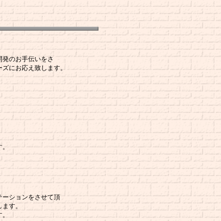
開発のお手伝いをさ
ーズにお応え致します。
す。
ーションをさせて頂
します。
す。