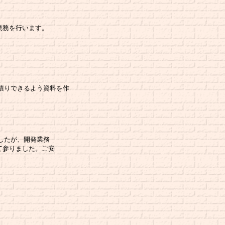
務を行います。
りできるよう資料を作
したが、開発業務
て参りました。ご安