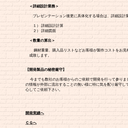
＜詳細設計業務＞
プレゼンテーション後更に具体化する場合は、詳細設計業
１） 詳細設計計算
２） 詳細図面
＜数量の算出＞
鋼材重量、購入品リストなどお客様が製作コストをお見積
成致します。
【開発製品の秘密厳守】
今までも数社のお客様からのご依頼で開発を行って参りま
の情報が外部に流出することの無い様に特に気を配り厳守し
心してご依頼下さい。
開発実績へ
ＣＧへ